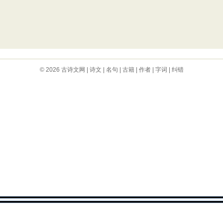
© 2026
古诗文网
|
诗文
|
名句
|
古籍
|
作者
|
字词
|
纠错