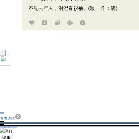
不见去年人，泪湿春衫袖。(湿 一作：满)
查看详情
词典