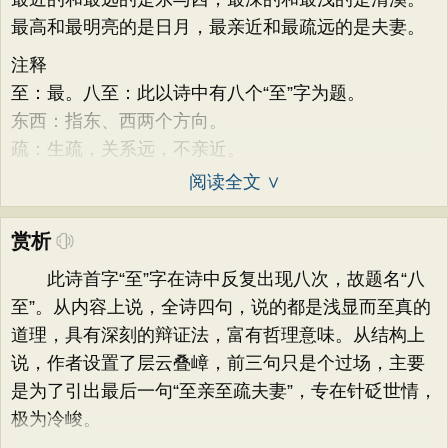
最高和最明亮的是日月，最亲近和最疏远的是夫妻。
注释
至：最。八至：此以诗中有八个“至”字为题。
东西：指东、西两个方向。
疏：生疏，关系远，不亲近。
阅读全文 ∨
赏析
此诗首字“至”字在诗中反复出现八次，故题名“八
至”。从内容上说，全诗四句，说的都是浅显而至真的
道理，具有深刻的辩证法，富有哲理意味。从结构上
说，作者设置了层云叠嶂，前三句只是个过场，主要
是为了引出最后一句“至亲至疏夫妻”，专在针砭世情，
极为冷峻。