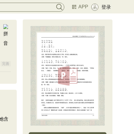
APP
登录
完善
她含