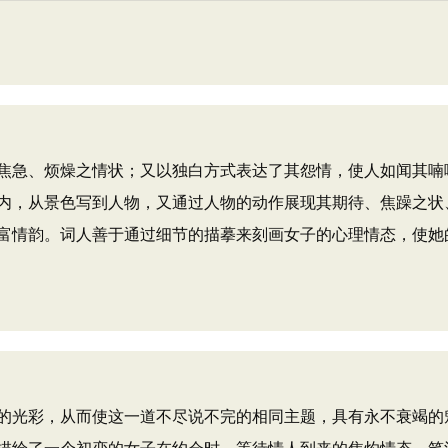
急、烦燥之情状；又以独白方式表达了其怨情，使人如闻其喃
内，从景色写到人物，又通过人物的动作展现其期待、焦躁之状
富情韵。词人善于通过细节的描摹来刻画女子的心理情态，使她
光彩，从而使这一道不尽说不完的相同主题，具有永不衰竭的