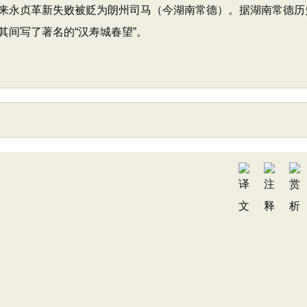
来永贞革新失败被贬为朗州司马（今湖南常德）。据湖南常德历
间写了著名的“汉寿城春望”。