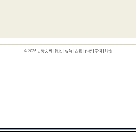
© 2026
古诗文网
|
诗文
|
名句
|
古籍
|
作者
|
字词
|
纠错