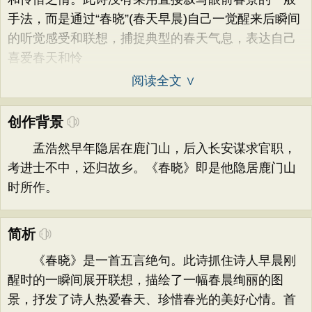
手法，而是通过“春晓”(春天早晨)自己一觉醒来后瞬间
的听觉感受和联想，捕捉典型的春天气息，表达自己
喜爱春天和怜
阅读全文 ∨
创作背景
孟浩然早年隐居在鹿门山，后入长安谋求官职，
考进士不中，还归故乡。《春晓》即是他隐居鹿门山
时所作。
简析
《春晓》是一首五言绝句。此诗抓住诗人早晨刚
醒时的一瞬间展开联想，描绘了一幅春晨绚丽的图
景，抒发了诗人热爱春天、珍惜春光的美好心情。首