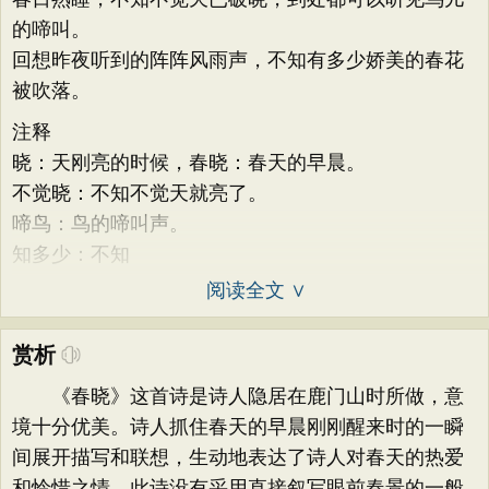
的啼叫。
回想昨夜听到的阵阵风雨声，不知有多少娇美的春花
被吹落。
注释
晓：天刚亮的时候，春晓：春天的早晨。
不觉晓：不知不觉天就亮了。
啼鸟：鸟的啼叫声。
知多少：不知
阅读全文 ∨
赏析
《春晓》这首诗是诗人隐居在鹿门山时所做，意
境十分优美。诗人抓住春天的早晨刚刚醒来时的一瞬
间展开描写和联想，生动地表达了诗人对春天的热爱
和怜惜之情。此诗没有采用直接叙写眼前春景的一般