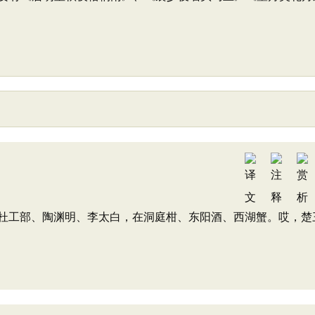
杜工部、陶渊明、李太白，在洞庭柑、东阳酒、西湖蟹。哎，楚