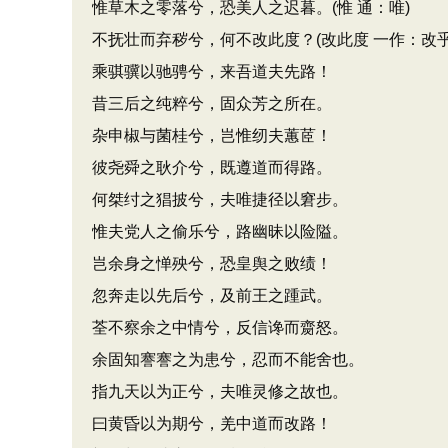
惟草木之零落兮，恐美人之迟暮。(惟 通：唯)
不抚壮而弃秽兮，何不改此度？(改此度 一作：改乎
乘骐骥以驰骋兮，来吾道夫先路！
昔三后之纯粹兮，固众芳之所在。
杂申椒与菌桂兮，岂惟纫夫蕙茝！
彼尧舜之耿介兮，既遵道而得路。
何桀纣之猖披兮，夫唯捷径以窘步。
惟夫党人之偷乐兮，路幽昧以险隘。
岂余身之惮殃兮，恐皇舆之败绩！
忽奔走以先后兮，及前王之踵武。
荃不察余之中情兮，反信谗而齌怒。
余固知謇謇之为患兮，忍而不能舍也。
指九天以为正兮，夫唯灵修之故也。
曰黄昏以为期兮，羌中道而改路！