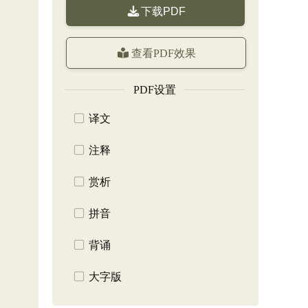
下载PDF
查看PDF效果
PDF设置
译文
注释
赏析
拼音
背诵
大字版