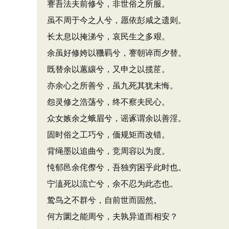
謇吾法夫前修兮，非世俗之所服。
虽不周于今之人兮，愿依彭咸之遗则。
长太息以掩涕兮，哀民生之多艰。
余虽好修姱以鞿羁兮，謇朝谇而夕替。
既替余以蕙纕兮，又申之以揽茝。
亦余心之所善兮，虽九死其犹未悔。
怨灵修之浩荡兮，终不察夫民心。
众女嫉余之蛾眉兮，谣诼谓余以善淫。
固时俗之工巧兮，偭规矩而改错。
背绳墨以追曲兮，竞周容以为度。
忳郁邑余侘傺兮，吾独穷困乎此时也。
宁溘死以流亡兮，余不忍为此态也。
鸷鸟之不群兮，自前世而固然。
何方圜之能周兮，夫孰异道而相安？