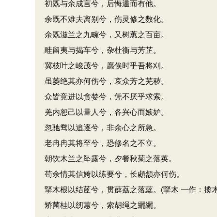
初既与余成言兮，后悔遁而有他。
余既不难夫离别兮，伤灵修之数化。
余既滋兰之九畹兮，又树蕙之百亩。
畦留夷与揭车兮，杂杜衡与芳芷。
冀枝叶之峻茂兮，愿俟时乎吾将刈。
虽萎绝其亦何伤兮，哀众芳之芜秽。
众皆竞进以贪婪兮，凭不厌乎求索。
羌内恕己以量人兮，各兴心而嫉妒。
忽驰骛以追逐兮，非余心之所急。
老冉冉其将至兮，恐修名之不立。
朝饮木兰之坠露兮，夕餐秋菊之落英。
苟余情其信姱以练要兮，长顑颔亦何伤。
掔木根以结茝兮，贯薜荔之落蕊。(掔木 一作：揽木
矫菌桂以纫蕙兮，索胡绳之纚纚。