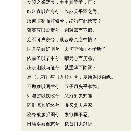
女媭之婵媛兮，申申其詈予，曰：
鲧婞直以亡身兮，终然夭乎羽之野。
汝何博謇而好修兮，纷独有此姱节？
薋菉葹以盈室兮，判独离而不服。
众不可户说兮，孰云察余之中情？
世并举而好朋兮，夫何茕独而不予听？
依前圣以节中兮，喟凭心而历兹。
济沅湘以南征兮，就重华而陈词：
启《九辩》与《九歌》兮，夏康娱以自纵。
不顾难以图后兮，五子用失乎家衖。
羿淫游以佚畋兮，又好射夫封狐。
固乱流其鲜终兮，浞又贪夫厥家。
浇身被服强圉兮，纵欲而不忍。
日康娱而自忘兮，厥首用夫颠陨。