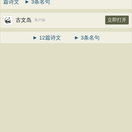
篇诗文
► 3条名句
古文岛
立即打开
客户端
► 12篇诗文
► 3条名句