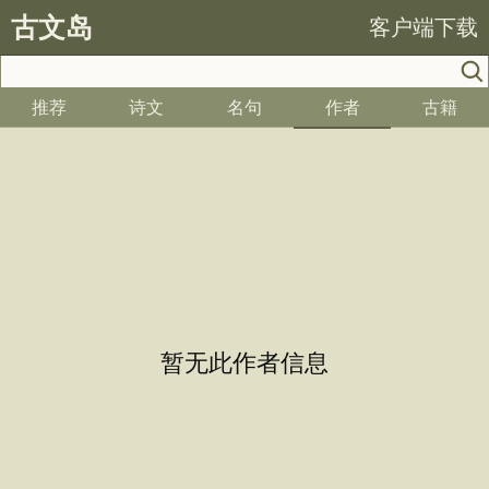
古文岛
客户端下载
推荐
诗文
名句
作者
古籍
暂无此作者信息