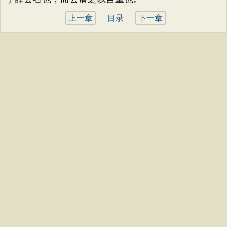
上一章
目录
下一章