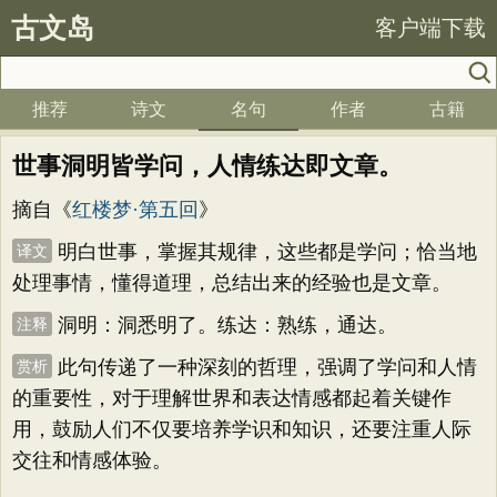
古文岛
客户端下载
推荐
诗文
名句
作者
古籍
世事洞明皆学问，人情练达即文章。
摘自《
红楼梦·第五回
》
明白世事，掌握其规律，这些都是学问；恰当地
译文
处理事情，懂得道理，总结出来的经验也是文章。
洞明：洞悉明了。练达：熟练，通达。
注释
此句传递了一种深刻的哲理，强调了学问和人情
赏析
的重要性，对于理解世界和表达情感都起着关键作
用，鼓励人们不仅要培养学识和知识，还要注重人际
交往和情感体验。