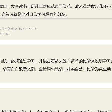
嵩山，发奋读书，历经三次应试终于登第。后来虽然做过几任小
。这首诗就是他对自己学习经验的总结。
版社, 2019：115-116.
-163.
知识，必须通过学习，并以击石起火这个简单的比喻来说明学习
，切莫白白浪费光阴。全诗词句恳切，朴实自然，比喻形象生动