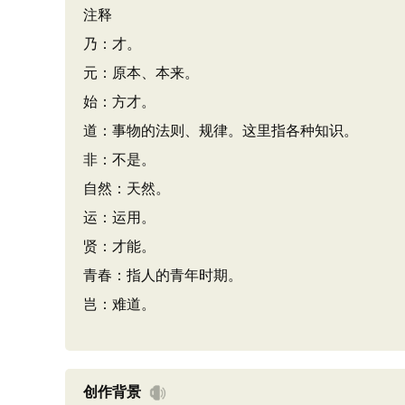
注释
乃：才。
元：原本、本来。
始：方才。
道：事物的法则、规律。这里指各种知识。
非：不是。
自然：天然。
运：运用。
贤：才能。
青春：指人的青年时期。
岂：难道。
创作背景