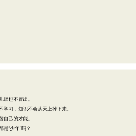
儿烟也不冒出。
不学习，知识不会从天上掉下来。
替自己的才能。
是“少年”吗？