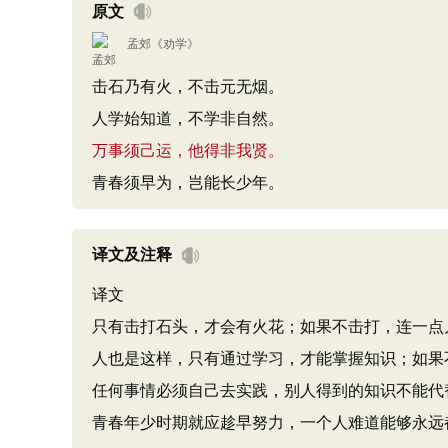
原文
孟郊
《
劝学
》
击石乃有火，不击元无烟。
人学始知道，不学非自然。
万事须己运，他得非我贤。
青春须早为，岂能长少年。
译文及注释
译文
只有击打石头，才会有火花；如果不击打，连一点
人也是这样，只有通过学习，才能掌握知识；如果
任何事情必须自己去实践，别人得到的知识不能代
青春年少时期就应趁早努力，一个人难道能够永远都