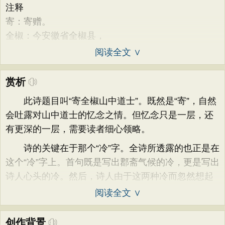
注释
寄：寄赠。
全椒：今安徽省全椒县，
阅读全文 ∨
赏析
此诗题目叫“寄全椒山中道士”。既然是“寄”，自然
会吐露对山中道士的忆念之情。但忆念只是一层，还
有更深的一层，需要读者细心领略。
诗的关键在于那个“冷”字。全诗所透露的也正是在
这个“冷”字上。首句既是写出郡斋气候的冷，更是写出
诗人心头的冷。然后，诗人由于这两种冷而忽然想起
阅读全文 ∨
创作背景