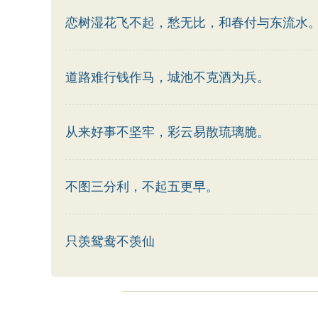
恋树湿花飞不起，愁无比，和春付与东流水
道路难行钱作马，城池不克酒为兵。
从来好事不坚牢，彩云易散琉璃脆。
不图三分利，不起五更早。
只羡鸳鸯不羡仙