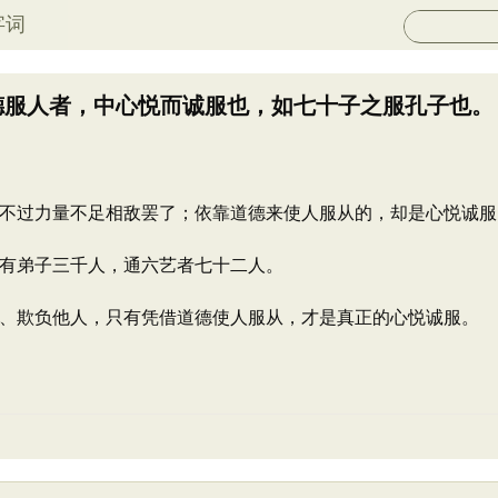
字词
德服人者，中心悦而诚服也，如七十子之服孔子也。
不过力量不足相敌罢了；依靠道德来使人服从的，却是心悦诚服
有弟子三千人，通六艺者七十二人。
、欺负他人，只有凭借道德使人服从，才是真正的心悦诚服。