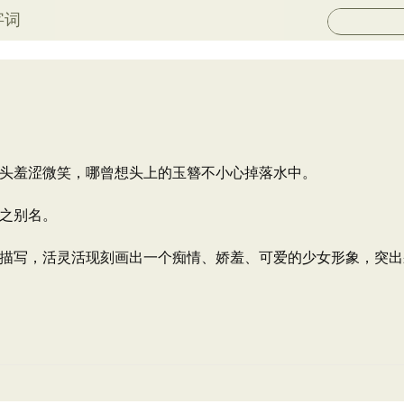
字词
头羞涩微笑，哪曾想头上的玉簪不小心掉落水中。
之别名。
描写，活灵活现刻画出一个痴情、娇羞、可爱的少女形象，突出