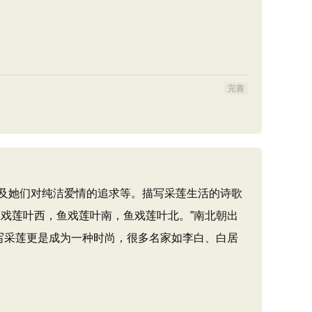
完善
及她们对纯洁爱情的追求等。描写采莲生活的诗歌
戏莲叶西，鱼戏莲叶南，鱼戏莲叶北。”南北朝出
写采莲更是成为一种时尚，很多名家如李白、白居