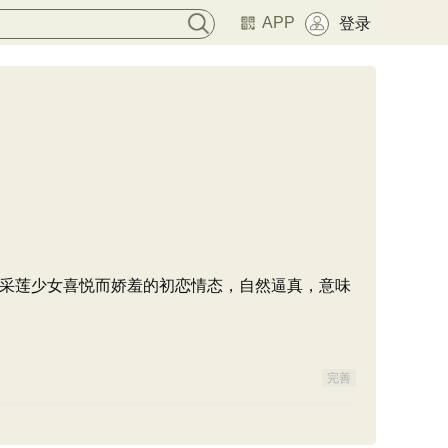
APP
登录
采莲少女喜悦而娇羞的初恋情态，自然逼真，意味
完善