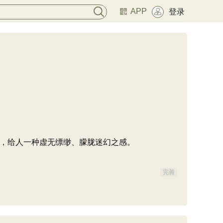
APP
登录
，给人一种虚无缥缈、朦胧迷幻之感。
完善