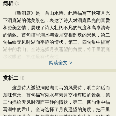
简析
《望洞庭》是一首山水诗。此诗描写了秋夜月光
下洞庭湖的优美景色，表达了诗人对洞庭风光的喜爱
和赞美之情，展现了诗人壮阔不凡的气度和高卓清奇
的情致。首句描写湖水与素月交相辉映的景象，第二
句描绘无风时湖面平静的情状，第三、四句集中描写
湖中的君山。全诗选择月夜遥望的角度，将千里洞庭
尽收眼底，抓住最有代表性
阅读全文 ∨
赏析二
这是诗人遥望洞庭湖而写的风景诗，明白如话而
意味隽永。首句描写湖水与素月交相辉映的景象，第
二句描绘无风时湖面平静的情状，第三、四句集中描
写湖中的君山。全诗选择了月夜遥望的角度，把千里