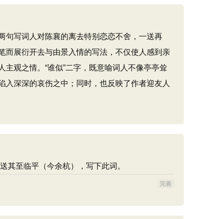
两句写词人对陈襄的离去特别恋恋不舍，一送再
笔而展衍开去与由景入情的写法，不仅使人感到亲
主观之情。“谁似”二字，既意喻词人不像亭亭耸
陷入深深的哀伤之中；同时，也反映了作者迎友人
送其至临平（今余杭），写下此词。
完善