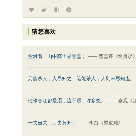
猜您喜欢
空对着，山中高士晶莹雪；
——
曹雪芹《终身误
刀能杀人，人尽知之；笔能杀人，人则未尽知也。
便作春江都是泪，流不尽，许多愁。
——
秦观《
一夫当关，万夫莫开。
——
李白《蜀道难》