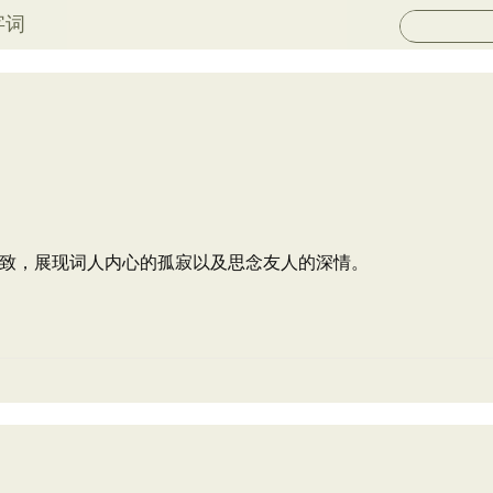
字词
致，展现词人内心的孤寂以及思念友人的深情。