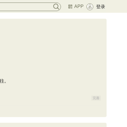
APP
登录
往。
完善