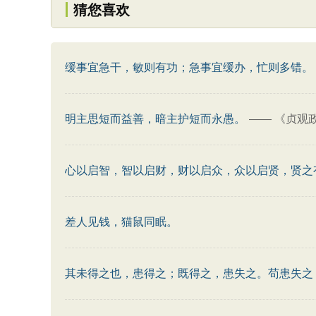
猜您喜欢
缓事宜急干，敏则有功；急事宜缓办，忙则多错。
明主思短而益善，暗主护短而永愚。
——
《贞观政
心以启智，智以启财，财以启众，众以启贤，贤之
差人见钱，猫鼠同眠。
其未得之也，患得之；既得之，患失之。苟患失之