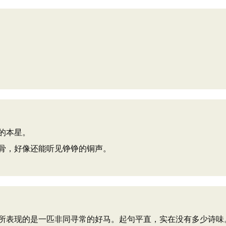
的本星。
骨，好像还能听见铮铮的铜声。
表现的是一匹非同寻常的好马。起句平直，实在没有多少诗味