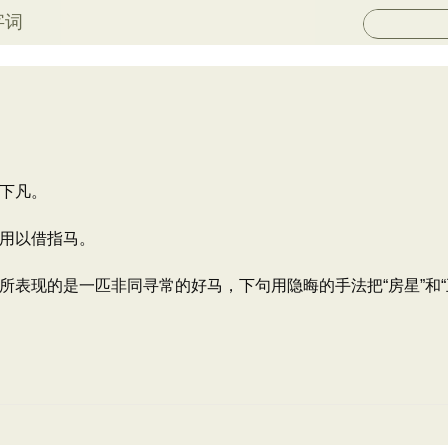
字词
下凡。
用以借指马。
所表现的是一匹非同寻常的好马，下句用隐晦的手法把“房星”和