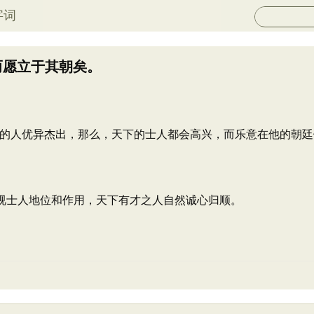
字词
而愿立于其朝矣。
的人优异杰出，那么，天下的士人都会高兴，而乐意在他的朝廷
重视士人地位和作用，天下有才之人自然诚心归顺。