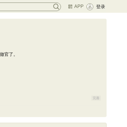
APP
登录
做官了。
完善