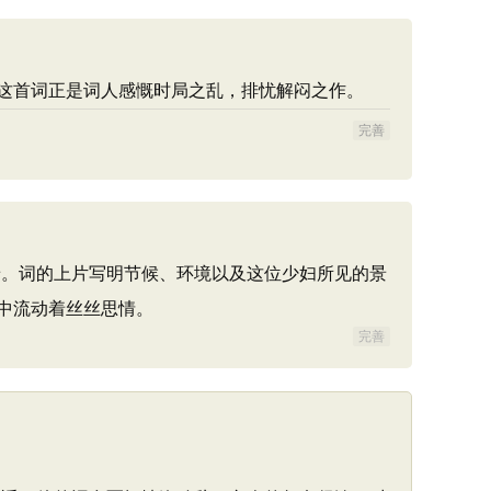
这首词正是词人感慨时局之乱，排忧解闷之作。
完善
。词的上片写明节候、环境以及这位少妇所见的景
中流动着丝丝思情。
完善