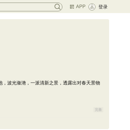
APP
登录
池，波光潋滟，一派清新之景，透露出对春天景物
完善