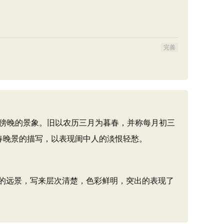
完善
都是傍晚的景象。旧以农历三月为暮春，并称每月初三
春晚景的描写，以表现闺中人的淡恨轻愁。
的远景，写来层次清楚，色彩鲜明，突出的表现了