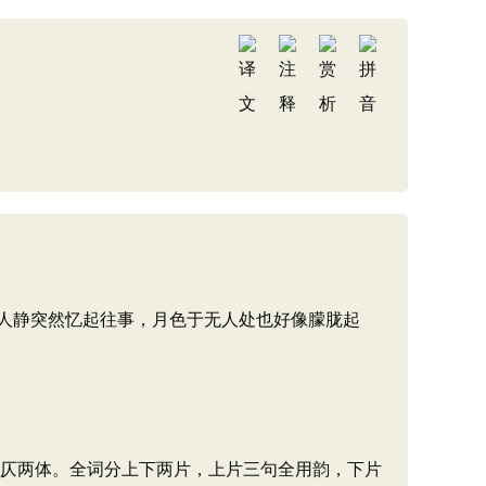
人静突然忆起往事，月色于无人处也好像朦胧起
平仄两体。全词分上下两片，上片三句全用韵，下片