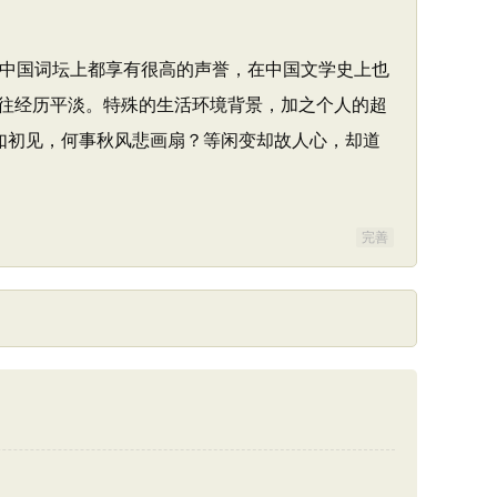
整个中国词坛上都享有很高的声誉，在中国文学史上也
往经历平淡。特殊的生活环境背景，加之个人的超
如初见，何事秋风悲画扇？等闲变却故人心，却道
完善