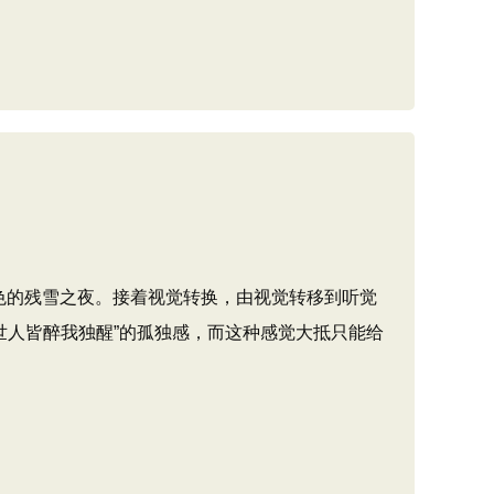
色的残雪之夜。接着视觉转换，由视觉转移到听觉
有“世人皆醉我独醒”的孤独感，而这种感觉大抵只能给