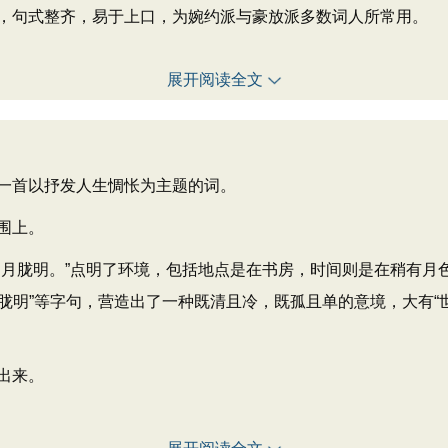
，句式整齐，易于上口，为婉约派与豪放派多数词人所常用。
展开阅读全文
首以抒发人生惆怅为主题的词。
围上。
胧明。”点明了环境，包括地点是在书房，时间则是在稍有月
”、“月胧明”等字句，营造出了一种既清且冷，既孤且单的意境，大
出来。