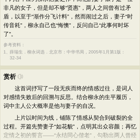
非凡的女子，但是却不够“贤惠”，两人之间曾有过矛
盾，以至于“渐作分飞计料”，然而闹过之后，妻子“时
传音耗”，柳永自己也“悔懊”，反问自己“此事何时坏
了”。
参考资料：
1、
薛瑞生．柳永词选．北京市：中华书局，2005年1月第1版：
32-34
赏析
这首词抒写了一段无疾而终的情感过往，是词人
对感情失败后的回溯与反思。结合柳永的生平履历，
词中主人公大概率是他与妻子的自况。
上片以时间为线，铺陈了情感从契合到破裂的全
过程。开篇先赞妻子“如花貌”，点明其出众容颜；再忆
定情之初的誓言——“永结同心偕老”，勾勒出两人曾经