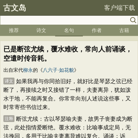
古文岛
客户端下载
推荐
诗文
名句
作者
古籍
已是断弦尤续，覆水难收，常向人前诵谈，
空遣时传音耗。
出自宋代
柳永
的《
八六子·如花貌
》
如果我再与你同拾旧好，就好比是琴瑟之弦已经
译文
断了，再接续之时又接错了一样，夫妻离异，犹如泼
水于地，不能再复合。你常常向别人述说这些事，又
时常寄些书信过来。
断弦尤续：古以琴瑟喻夫妻，故男子丧妻成为断
注释
弦，此处指情爱断绝。覆水难收：比喻事成定局，无
法挽回，多用于比喻夫妻离异难以复合。诵谈：诉