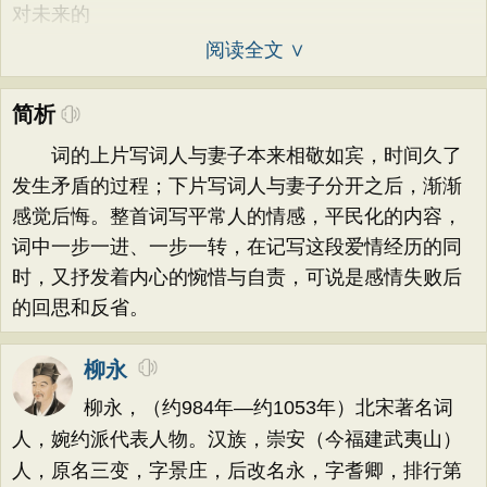
对未来的
阅读全文 ∨
简析
词的上片写词人与妻子本来相敬如宾，时间久了
发生矛盾的过程；下片写词人与妻子分开之后，渐渐
感觉后悔。整首词写平常人的情感，平民化的内容，
词中一步一进、一步一转，在记写这段爱情经历的同
时，又抒发着内心的惋惜与自责，可说是感情失败后
的回思和反省。
柳永
柳永，（约984年—约1053年）北宋著名词
人，婉约派代表人物。汉族，崇安（今福建武夷山）
人，原名三变，字景庄，后改名永，字耆卿，排行第