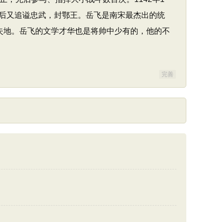
后又追谥忠武，封鄂王。岳飞是南宋最杰出的统
失地。岳飞的文学才华也是将帅中少有的，他的不
完善