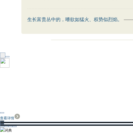
生长富贵丛中的，嗜欲如猛火、权势似烈焰。
—
查看详情