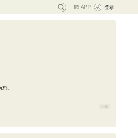
APP
登录
沉郁。
完善