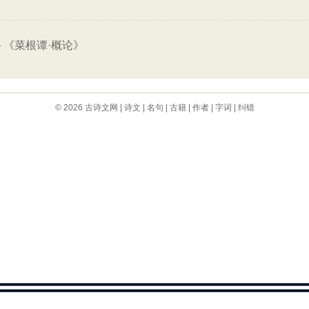
—
《菜根谭·概论》
© 2026
古诗文网
|
诗文
|
名句
|
古籍
|
作者
|
字词
|
纠错