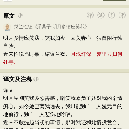
原文
纳兰性德
《
采桑子·明月多情应笑我
》
明月多情应笑我，笑我如今。辜负春心，独自闲行独
自吟。
近来怕说当时事，结遍兰襟。
月浅灯深，梦里云归何
处寻。
译文及注释
译文
明月应嘲笑我多愁善感，嘲笑我辜负了她对我的柔情
痴心。如今她已离我远去，我只能独自一人漫无目的
地前行，独自一人悲伤地吟唱。
近来不敢提起当初的事情，那时我还和她情投意合、