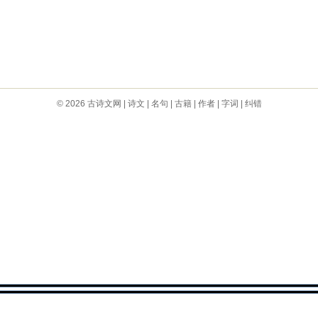
© 2026
古诗文网
|
诗文
|
名句
|
古籍
|
作者
|
字词
|
纠错