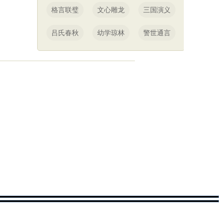
格言联璧
文心雕龙
三国演义
吕氏春秋
幼学琼林
警世通言