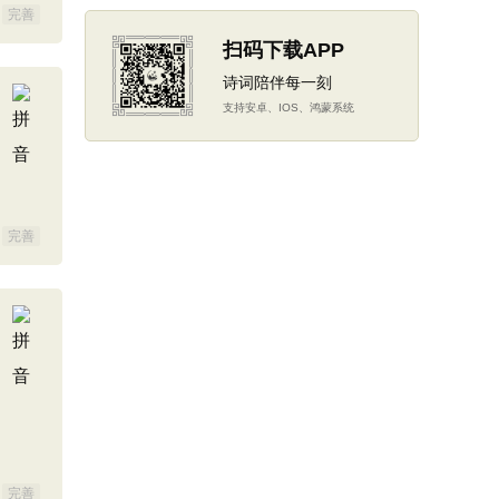
完善
扫码下载APP
诗词陪伴每一刻
支持安卓、IOS、鸿蒙系统
完善
完善