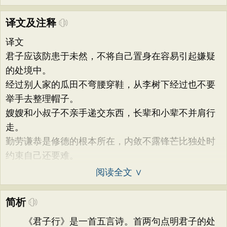
译文及注释
译文
君子应该防患于未然，不将自己置身在容易引起嫌疑
的处境中。
经过别人家的瓜田不弯腰穿鞋，从李树下经过也不要
举手去整理帽子。
嫂嫂和小叔子不亲手递交东西，长辈和小辈不并肩行
走。
勤劳谦恭是修德的根本所在，内敛不露锋芒比独处时
约束自己还要难。
阅读全文 ∨
简析
《君子行》是一首五言诗。首两句点明君子的处