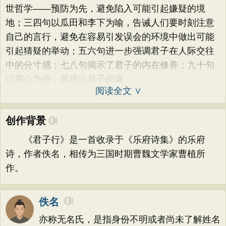
世哲学——预防为先，避免陷入可能引起嫌疑的境
地；三四句以瓜田和李下为喻，告诫人们要时刻注意
自己的言行，避免在容易引发误会的环境中做出可能
引起猜疑的举动；五六句进一步强调君子在人际交往
中的分寸感；七八句揭示了君子的内在修养；九十句
以周公为例，展现出君子的谦
阅读全文 ∨
创作背景
《君子行》是一首收录于《乐府诗集》的乐府
诗，作者佚名，相传为三国时期曹魏文学家曹植所
作。
佚名
亦称无名氏，是指身份不明或者尚未了解姓名