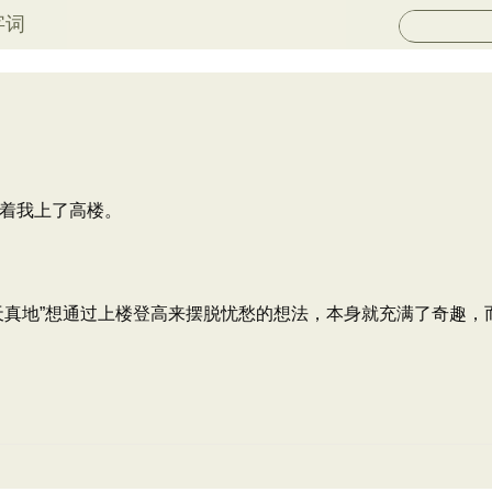
字词
着我上了高楼。
天真地”想通过上楼登高来摆脱忧愁的想法，本身就充满了奇趣，