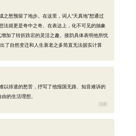
之愁预留了地步。在这里，词人“天真地”想通过
想法就更是奇中之奇。在表达上，化不可见的抽象
文气增加了转折跌宕的灵活之趣。接韵具体表明他所忧
写出了自然变迁和人生衰老之多简直无法据实计算
难以排遣的愁苦，抒写了他报国无路、知音难诉的
自由的生活理想。
完善