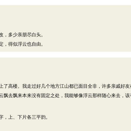
改，多少亲朋尽白头。
定，得似浮云也自由。
上了高楼。我走过好几个地方江山都已面目全非，许多亲戚好友
云飘去飘来本来没有固定之处，我能够像浮云那样随心来去，该
字，上、下片各三平韵。