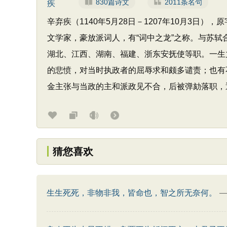
830篇诗文
2011条名句
辛弃疾（1140年5月28日－1207年10月3
文学家，豪放派词人，有“词中之龙”之称。与苏轼
湖北、江西、湖南、福建、浙东安抚使等职。一生
的悲愤，对当时执政者的屈辱求和颇多谴责；也有
金主张与当政的主和派政见不合，后被弹劾落职，
猜您喜欢
生生死死，非物非我，皆命也，智之所无奈何。