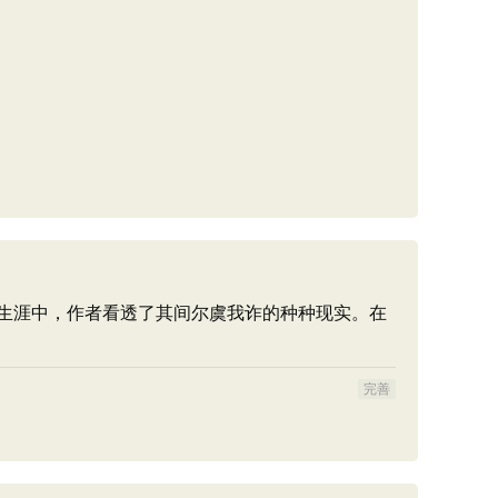
生涯中，作者看透了其间尔虞我诈的种种现实。在
完善