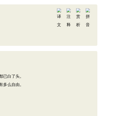
都已白了头。
有多么自由。