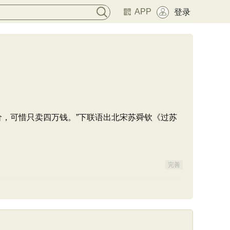
APP
登录
，可惜只卖四万钱。”下联语出北宋苏舜钦《过苏
完善