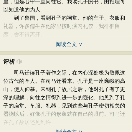
里，但是心中一直向往它。我读孔子的书，由推理可
以知道他的为人。
到了鲁国，看到孔子的祠堂、他的车子、衣服和
礼器，许多儒生在他家里按时演习礼仪，我徘徊留
恋，舍不得离开。
阅读全文 ∨
评析
司马迁读孔子著作之际，在内心深处极为敬佩这
位古代的圣人。在司马迁看来。孔子是一座巍峨的高
山，使人仰慕。来到孔子故居之后，他对孔子有了更
深的理解，向往之情得到进一步的强化。他见到了孔
子的庙堂、车服、礼器，见到这些与孔子密切相关的
器物以后，好像孔子的形象就在自己的眼前。司马迁
在孔子故居还见到许