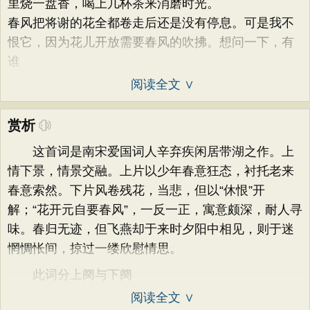
里烧一盘香，喝上几杯茶来消磨时光。
春风把将谢的花全都卷走后还是没有停息。可是我不
恨它，因为花儿开放需要春风的吹拂。想问一下，有
谁
阅读全文 ∨
赏析
这首词是南宋爱国词人辛弃疾闲居带湖之作。上
情下景，情景交融。上片以少年春意狂态，衬托老来
春意索然。下片风卷残花，当悲，但以“休恨”开
解；“花开元自要春风”，一反一正，寓意颇深，耐人寻
味。春归无迹，但飞燕却于来时夕阳中相见，则于迷
惘惆怅间，掠过一缕欣慰情思。
此词分上阕与下阕
阅读全文 ∨