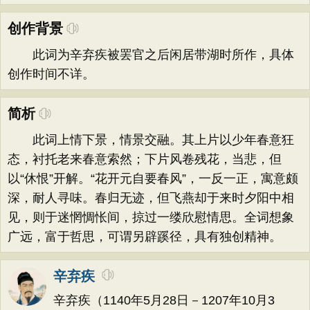
创作背景
此词为辛弃疾被罢官之后闲居带湖时所作，具体
创作时间不详。
简析
此词上情下景，情景交融。其上片以少年春意狂
态，衬托老来春意索然；下片风卷残花，当悲，但
以“休恨”开解。“花开元自要春风”，一反一正，寓意颇
深，耐人寻味。春归无迹，但飞燕却于来时夕阳中相
见，则于迷惘惆怅间，掠过一缕欣慰情思。全词想象
广远，富于哲思，可谓另辟蹊径，具有独创精神。
辛弃疾
辛弃疾（1140年5月28日－1207年10月3