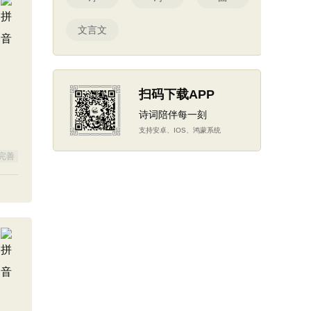
文言文
扫码下载APP
诗词陪伴每一刻
支持安卓、IOS、鸿蒙系统
完善