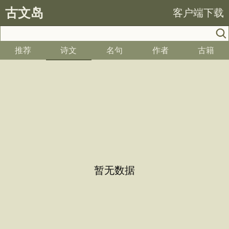
古文岛
客户端下载
推荐
诗文
名句
作者
古籍
暂无数据