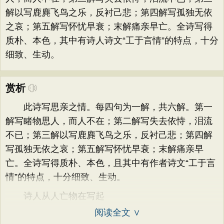
解以写鹿麂飞鸟之乐，反衬己悲；第四解写孤独无依
之哀；第五解写怀忧早衰；末解痛亲早亡。全诗写得
质朴、本色，其中有诗人诗文“工于言情”的特点，十分
细致、生动。
赏析
此诗写思亲之情。每四句为一解，共六解。第一
解写睹物思人，而人不在；第二解写失去依恃，泪流
不已；第三解以写鹿麂飞鸟之乐，反衬己悲；第四解
写孤独无依之哀；第五解写怀忧早衰；末解痛亲早
亡。全诗写得质朴、本色，且其中有作者诗文“工于言
情”的特点，十分细致、生动。
诗人从人亡物在写起
阅读全文 ∨