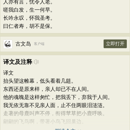
人亦有言，忧令人老。
嗟我白发，生一何早。
长吟永叹，怀我圣考。
曰仁者寿，胡不是保。
古文岛
立即打开
客户端
译文及注释
译文
抬头望这帷幕，低头看着几筵。
东西还是原来样，亲人却已不在人间。
他的魂魄是这样匆忙，把我丢下，弃我于人间。
我无依无靠不见亲人面，止不住两眼泪涟涟。
走著的母鹿叫声不停，衔得苹草把小鹿呼唤。
翩翩的飞鸟啊，带著小鸟飞回巢边。