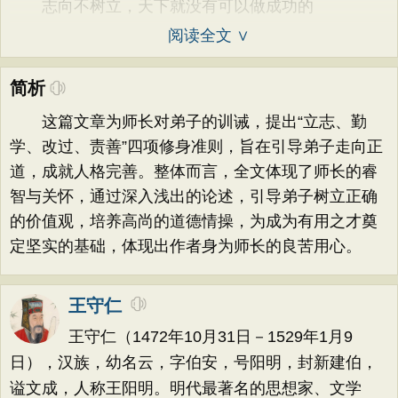
志向不树立，天下就没有可以做成功的
阅读全文 ∨
简析
这篇文章为师长对弟子的训诫，提出“立志、勤
学、改过、责善”四项修身准则，旨在引导弟子走向正
道，成就人格完善。整体而言，全文体现了师长的睿
智与关怀，通过深入浅出的论述，引导弟子树立正确
的价值观，培养高尚的道德情操，为成为有用之才奠
定坚实的基础，体现出作者身为师长的良苦用心。
王守仁
王守仁（1472年10月31日－1529年1月9
日），汉族，幼名云，字伯安，号阳明，封新建伯，
谥文成，人称王阳明。明代最著名的思想家、文学