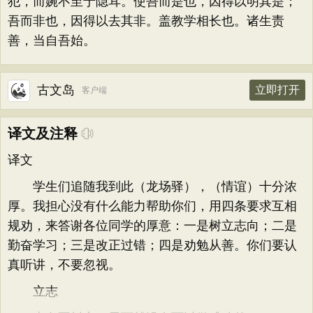
犯，而婉不至于隐耳。使吾而是也，因得以明其是；
吾而非也，因得以去其非。盖教学相长也。诸生责
善，当自吾始。
古文岛
立即打开
客户端
译文及注释
译文
学生们追随我到此（龙场驿），（情谊）十分浓
厚。我担心没有什么能力帮助你们，用四条要求互相
规劝，来答谢各位同学的厚意：一是树立志向；二是
勤奋学习；三是改正过错；四是劝勉从善。你们要认
真听讲，不要忽视。
立志