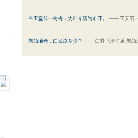
白玉堂前一树梅，为谁零落为谁开。
——
王安石
朱颜渐老，白发添多少？
——
白朴《清平乐·朱颜