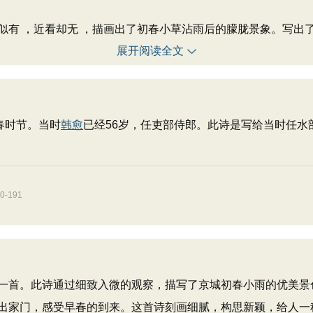
 ，近看却无 ，描画出了初春小草沾雨后的朦胧景象。写出
展开阅读全文
春时节。当时
韩愈
已经56岁，任吏部侍郎。此诗是写给当时任水
-191
一首。此诗通过细致入微的观察，描写了京城初春小雨的优美景
出家门，感受早春的到来。这首诗刻画细腻，构思新颖，给人一