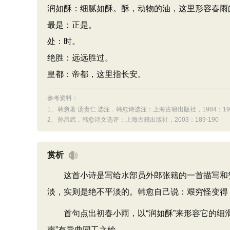
润如酥：细腻如酥。酥，动物的油，这里形容春雨
最是：正是。
处：时。
绝胜：远远胜过。
皇都：帝都，这里指长安。
参考资料：
1、
韩愈著 汤贵仁 选注．韩愈诗选注：上海古籍出版社，1984：190
2、
孙昌武．韩愈诗文选评：上海古籍出版社，2003：189-190
赏析
这首小诗是写给水部员外郎张籍的一首描写和赞
淡，实则是绝不平淡的。韩愈自己说：艰穷怪变得
首句点出初春小雨，以“润如酥”来形容它的细滑
声”有异曲同工之妙。