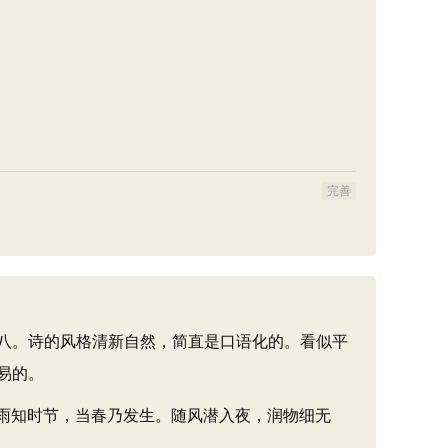
完善
八。诗的风格清新自然，简直是口语化的。看似平
易的。
雨知时节，当春乃发生。随风潜入夜，润物细无