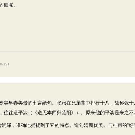
的细腻。
-191
美早春美景的七言绝句。张籍在兄弟辈中排行十八，故称张十
，往往造平淡（《送无本师归范阳》）。原来他的平淡是来之不
润泽，准确地捕捉到了它的特点。造句清新优美。与杜甫的“好