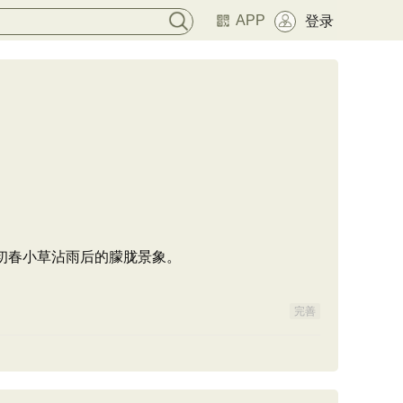
APP
登录
初春小草沾雨后的朦胧景象。
完善