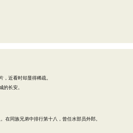
片，近看时却显得稀疏。
城的长安。
人。在同族兄弟中排行第十八，曾任水部员外郎。