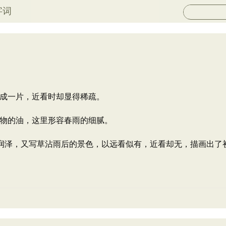
字词
成一片，近看时却显得稀疏。
物的油，这里形容春雨的细腻。
滑润泽，又写草沾雨后的景色，以远看似有，近看却无，描画出了