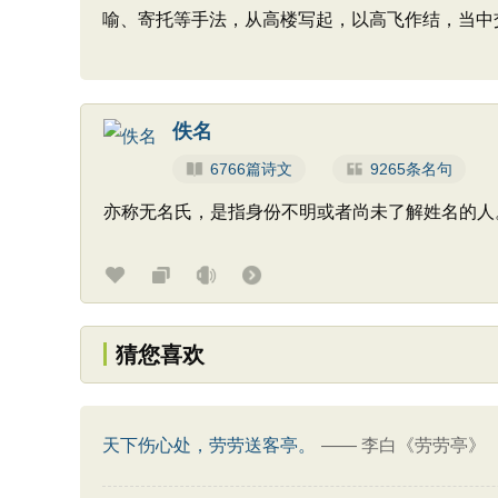
喻、寄托等手法，从高楼写起，以高飞作结，当中
佚名
6766篇诗文
9265条名句
亦称无名氏，是指身份不明或者尚未了解姓名的人
猜您喜欢
天下伤心处，劳劳送客亭。
——
李白《劳劳亭》