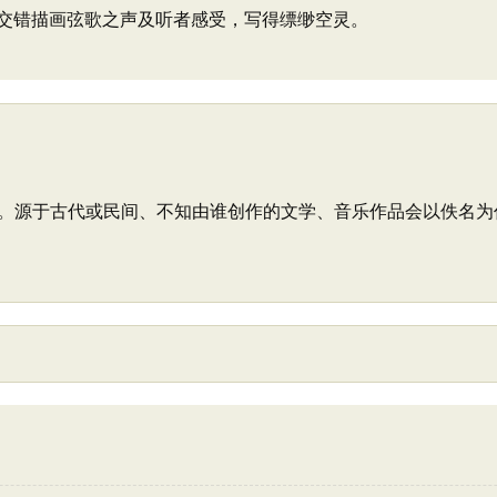
交错描画弦歌之声及听者感受，写得缥缈空灵。
。源于古代或民间、不知由谁创作的文学、音乐作品会以佚名为