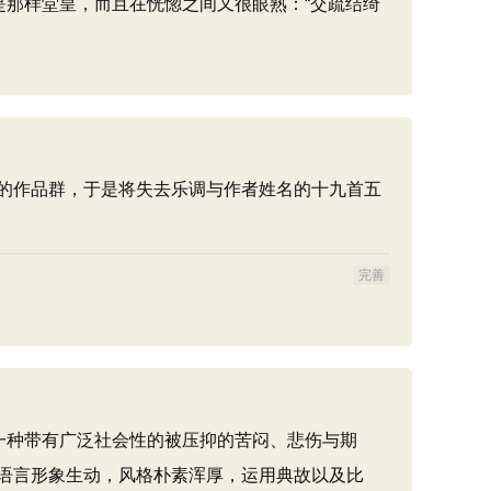
那样堂皇，而且在恍惚之间又很眼熟：“交疏结绮
的作品群，于是将失去乐调与作者姓名的十九首五
完善
一种带有广泛社会性的被压抑的苦闷、悲伤与期
语言形象生动，风格朴素浑厚，运用典故以及比