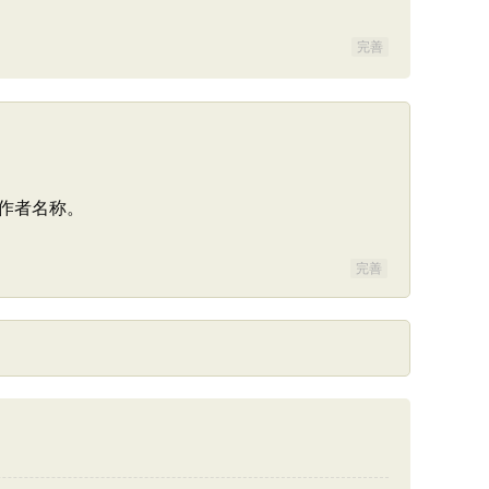
完善
作者名称。
完善