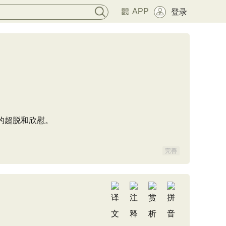
APP
登录
的超脱和欣慰。
完善