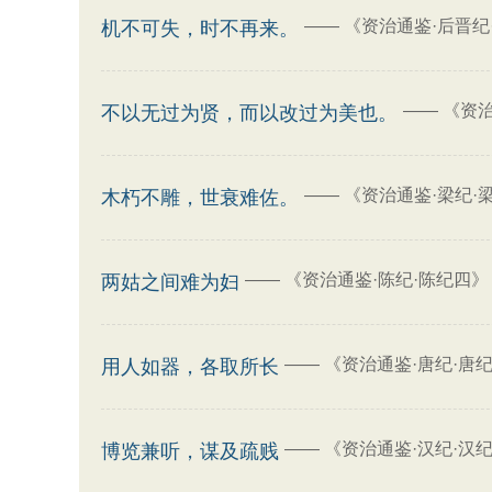
——
《资治通鉴·后晋纪
机不可失，时不再来。
——
《资治
不以无过为贤，而以改过为美也。
——
《资治通鉴·梁纪·
木朽不雕，世衰难佐。
——
《资治通鉴·陈纪·陈纪四》
两姑之间难为妇
——
《资治通鉴·唐纪·唐
用人如器，各取所长
——
《资治通鉴·汉纪·汉
博览兼听，谋及疏贱