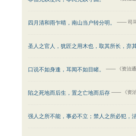
——
司
四月清和雨乍晴，南山当户转分明。
圣人之官人，犹匠之用木也，取其所长，弃
——
《资治通
口说不如身逢，耳闻不如目睹。
——
《资治
陷之死地而后生，置之亡地而后存
强人之所不能，事必不立；禁人之所必犯，