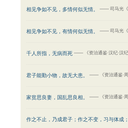
——
司马光《
相见争如不见，多情何似无情。
——
司马光《
相见争如不见，有情何似无情。
——
《资治通鉴·汉纪·汉
千人所指，无病而死
——
《资治通鉴·
君子能勤小物，故无大患。
——
《资治通鉴·
家贫思良妻，国乱思良相。
作之不止，乃成君子；作之不变，习与体成