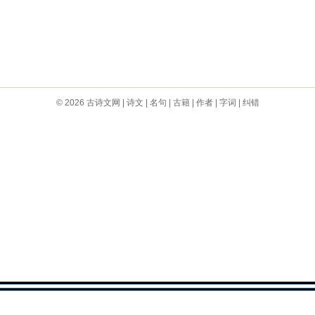
© 2026
古诗文网
|
诗文
|
名句
|
古籍
|
作者
|
字词
|
纠错