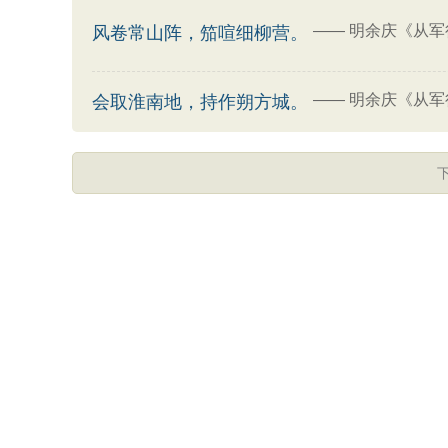
——
明余庆《从军
风卷常山阵，笳喧细柳营。
——
明余庆《从军
会取淮南地，持作朔方城。