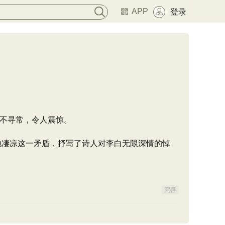
APP
登录
不寻常，令人震惊。
墓地凄凉这一矛盾，抒写了诗人对李白无限深情的悼
完善