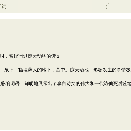
字词
时，曾经写过惊天动地的诗文。
：泉下，指埋葬人的地下，墓中。惊天动地：形容发生的事情极
感情色彩的词语，鲜明地展示出了李白诗文的伟大和一代诗仙死后