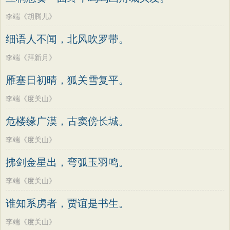
李端《胡腾儿》
细语人不闻，北风吹罗带。
李端《拜新月》
雁塞日初晴，狐关雪复平。
李端《度关山》
危楼缘广漠，古窦傍长城。
李端《度关山》
拂剑金星出，弯弧玉羽鸣。
李端《度关山》
谁知系虏者，贾谊是书生。
李端《度关山》