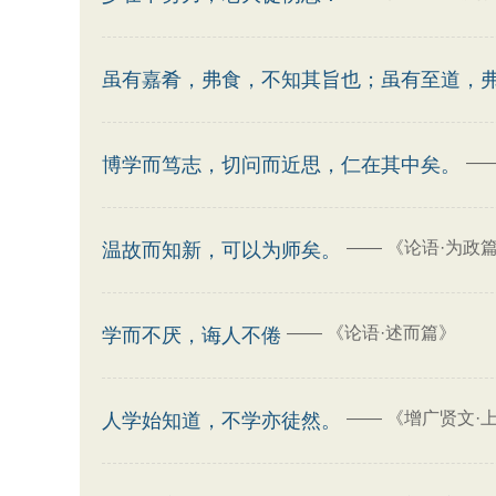
虽有嘉肴，弗食，不知其旨也；虽有至道，
—
博学而笃志，切问而近思，仁在其中矣。
——
《论语·为政
温故而知新，可以为师矣。
——
《论语·述而篇》
学而不厌，诲人不倦
——
《增广贤文·
人学始知道，不学亦徒然。