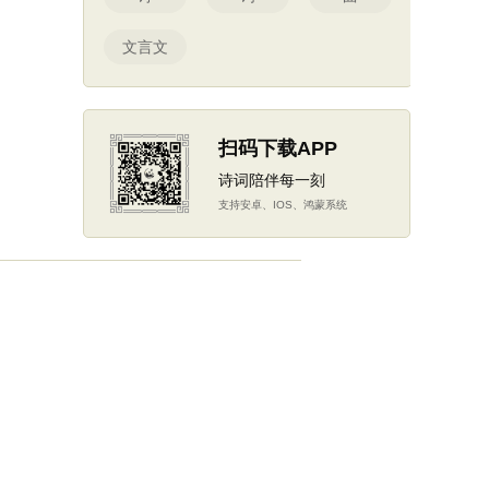
文言文
扫码下载APP
诗词陪伴每一刻
支持安卓、IOS、鸿蒙系统