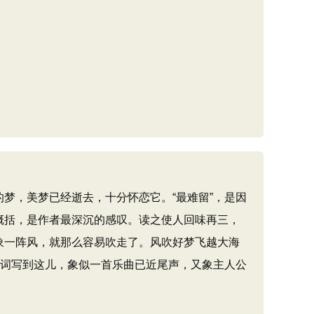
梦，美梦已经逝去，十分怀恋它。“最难留”，是因
概括，是作者最深沉的感叹。读之使人回味再三，
象一阵风，就那么容易吹走了。风吹好梦飞越大海
。词写到这儿，象似一首乐曲已近尾声，又象主人公