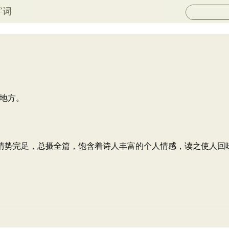
字词
地方。
，情势完足，总摄全篇，饱含着诗人丰富的个人情感，读之使人回