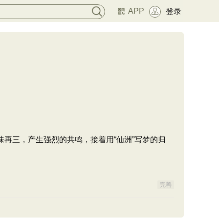
APP
登录
味再三，产生强烈的共鸣，接着用“仙洲”写梦的归
完善