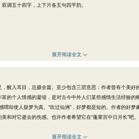
，双调五十四字，上下片各五句四平韵。
展开阅读全文
，醒入耳目，总摄全篇。至少包含三层意思：作者曾有个美好的
极丰富的个人情感的凝缩，是对古今中外人们某些感情生活经验的
感喟却使人疑梦为真。“吹过仙洲”，好梦都是短的。作者的好梦
的美和对它逝去的伤感。也许作者希望它在“蓬莱宫中日月长”吧
展开阅读全文