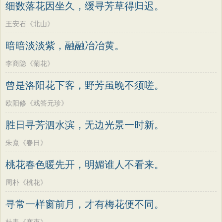
细数落花因坐久，缓寻芳草得归迟。
王安石《北山》
暗暗淡淡紫，融融冶冶黄。
李商隐《菊花》
曾是洛阳花下客，野芳虽晚不须嗟。
欧阳修《戏答元珍》
胜日寻芳泗水滨，无边光景一时新。
朱熹《春日》
桃花春色暖先开，明媚谁人不看来。
周朴《桃花》
寻常一样窗前月，才有梅花便不同。